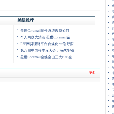
编辑推荐
盈世Coremail邮件系统教您如何
个人网盘大清洗 盈世Coremail企
P2P网贷理财平台合规化 告别野蛮
第八届中国样本库大会：海尔生物
盈世Coremail金蝶金山三大B2B企
更多