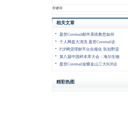
关键词:
相关文章
盈世Coremail邮件系统教您如何
个人网盘大清洗 盈世Coremail企
P2P网贷理财平台合规化 告别野蛮
第八届中国样本库大会：海尔生物
盈世Coremail金蝶金山三大B2B企
精彩热图