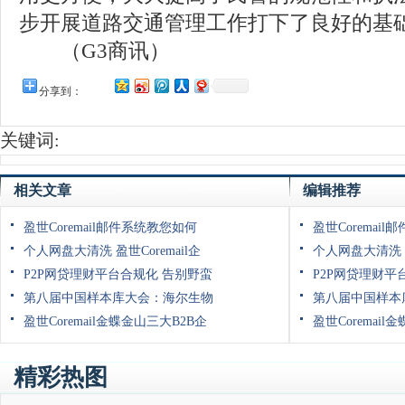
步开展道路交通管理工作打下了良好的基
（G3商讯）
分享到：
关键词:
相关文章
编辑推荐
盈世Coremail邮件系统教您如何
盈世Coremai
个人网盘大清洗 盈世Coremail企
个人网盘大清洗 盈
P2P网贷理财平台合规化 告别野蛮
P2P网贷理财平
第八届中国样本库大会：海尔生物
第八届中国样本
盈世Coremail金蝶金山三大B2B企
盈世Coremail
精彩热图