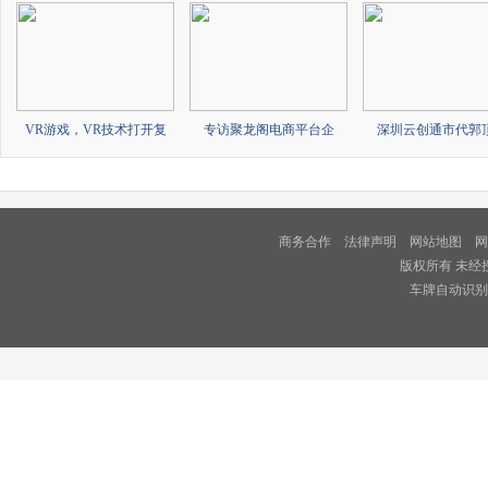
VR游戏，VR技术打开复
专访聚龙阁电商平台企
深圳云创通市代郭
商务合作
法律声明
网站地图
网
版权所有 未经
车牌自动识别