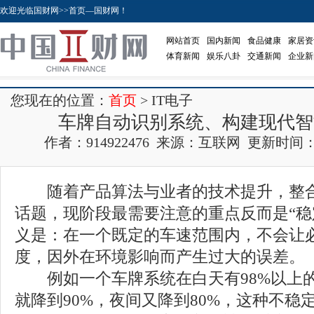
欢迎光临国财网>>首页—国财网！
网站首页
国内新闻
食品健康
家居资
体育新闻
娱乐八卦
交通新闻
企业新
您现在的位置：
首页
> IT电子
车牌自动识别系统、构建现代智
作者：914922476 来源：互联网 更新时间：2017
随着产品算法与业者的技术提升，整合
话题，现阶段最需要注意的重点反而是“稳
义是：在一个既定的车速范围内，不会让
度，因外在环境影响而产生过大的误差。
例如一个车牌系统在白天有98%以上
就降到90%，夜间又降到80%，这种不稳