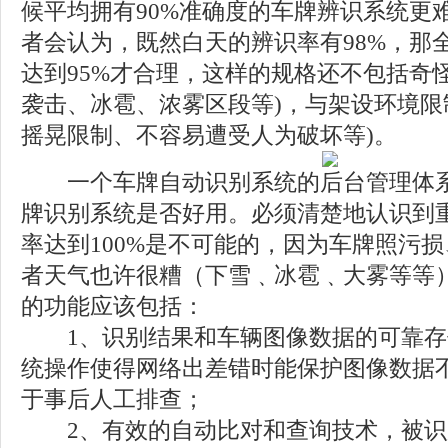
候平均拥有90%准确度的车牌辨识系统更
者会认为，既然白天的辨识率有98%，那
达到95%才合理，这样的规格还不包括奇
袭击、冰雹、浓雾区段等)，与架设环境限
摇晃限制、不容易遭受人为破坏等)。
一个车牌自动识别系统的后台管理体系
牌识别系统是否好用。必须清楚地认识到
率达到100%是不可能的，因为车牌照污
者天气也许很糟（下雪﹑冰雹﹑大雾等等
的功能应该包括：
1、识别结果和车辆图像数据的可靠存
统操作使得网络出差错时能保护图像数据
于事后人工排查；
2、有效的自动比对和查询技术，被识