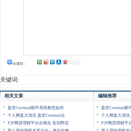
分享到：
关键词:
相关文章
编辑推荐
盈世Coremail邮件系统教您如何
盈世Coremai
个人网盘大清洗 盈世Coremail企
个人网盘大清洗 盈
P2P网贷理财平台合规化 告别野蛮
P2P网贷理财平
第八届中国样本库大会：海尔生物
第八届中国样本