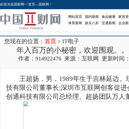
欢迎光临国财网>>首页—国财网！
网站首页
国内新闻
食品健康
家居资
体育新闻
娱乐八卦
交通新闻
企业新
您现在的位置：
首页
> IT电子
年入百万的小秘密，欢迎围观。。
作者：914922476 来源：互联网 更新时间：2017
王超扬，男，1989年生于吉林延边。
技有限公司董事长;深圳市互联网创客促进
创通科技有限公司总经理、超扬团队万人