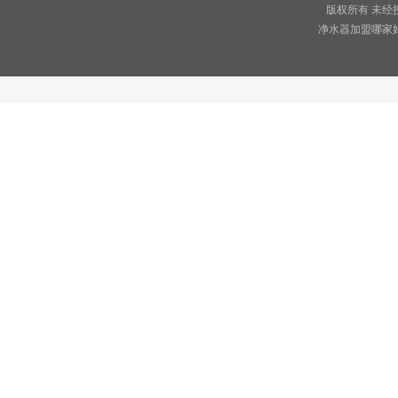
版权所有 未经
净水器加盟哪家