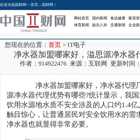
欢迎光临国财网>>首页—国财网！
网站首页
国内新闻
食品健康
家居资
体育新闻
娱乐八卦
交通新闻
企业新
您现在的位置：
首页
> IT电子
净水器加盟哪家好，溢思源净水器
作者：914922476 来源：互联网 更新时间：2017
净水器加盟哪家好，净水器代理厂
源净水器代理优势有哪些?统计显示，我
饮用水源地水质不安全涉及的人口约1.4
触目惊心，让普通居民对安全饮用水的需
净水器也就显得非常必要。