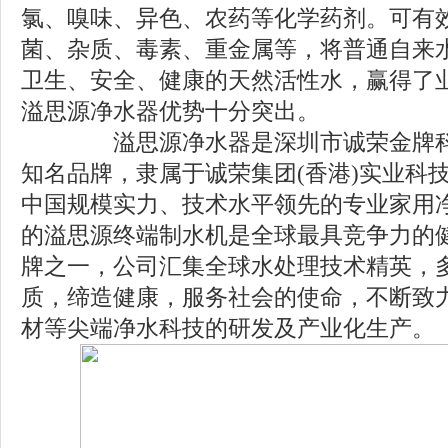
氯、嗅味、异色、农药等化学药剂。可有
菌、杂质、毒素、重金属等，将普通自来
卫生、安全、健康的天然活性水，赢得了
溢思源净水器优势十分突出。
溢思源净水器是深圳市诚荣金牌科
知名品牌，隶属于诚荣集团(香港)实业科
中国规模实力、技术水平领先的专业家用
的溢思源终端制水机是全球最具竞争力的
牌之一，公司汇集全球水处理技术精英，
质，缔造健康，服务社会的使命，不断致
材等尖端净水科技的研发及产业化生产。