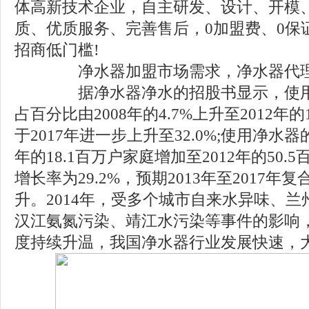
体高新技术企业，自主研发、设计、开模
质、优质服务、完善售后，0加盟费、0保
招商低门槛!
净水器加盟市场需求，净水器代理
据净水器净水的招股书显示，使用
占百分比由2008年的4.7%上升至2012年的
于2017年进一步上升至32.0%;使用净水器
年的18.1百万户家庭增加至2012年的50
增长率为29.2%，预期2013年至2017年复
升。2014年，受多个城市自来水异味、
汉江氨氮污染、靖江水污染等事件的影响
度持续升温，我国净水器行业发展快速，