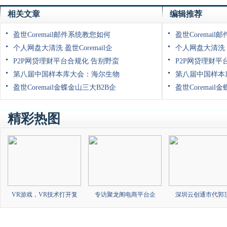
相关文章
编辑推荐
盈世Coremail邮件系统教您如何
盈世Coremai
个人网盘大清洗 盈世Coremail企
个人网盘大清洗 盈
P2P网贷理财平台合规化 告别野蛮
P2P网贷理财平
第八届中国样本库大会：海尔生物
第八届中国样本
盈世Coremail金蝶金山三大B2B企
盈世Coremail
精彩热图
VR游戏，VR技术打开复
专访聚龙阁电商平台企
深圳云创通市代郭