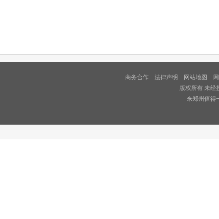
商务合作
法律声明
网站地图
网
版权所有 未经
来郑州值得