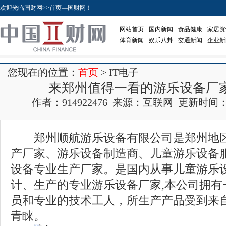
欢迎光临国财网>>首页—国财网！
网站首页
国内新闻
食品健康
家居资
体育新闻
娱乐八卦
交通新闻
企业新
您现在的位置：
首页
> IT电子
来郑州值得一看的游乐设备厂
作者：914922476 来源：互联网 更新时间：2017
郑州顺航游乐设备有限公司是郑州地区
产厂家、游乐设备制造商、儿童游乐设备
设备专业生产厂家。是国内从事儿童游乐
计、生产的专业游乐设备厂家,本公司拥有
员和专业的技术工人，所生产产品受到来
青睐。