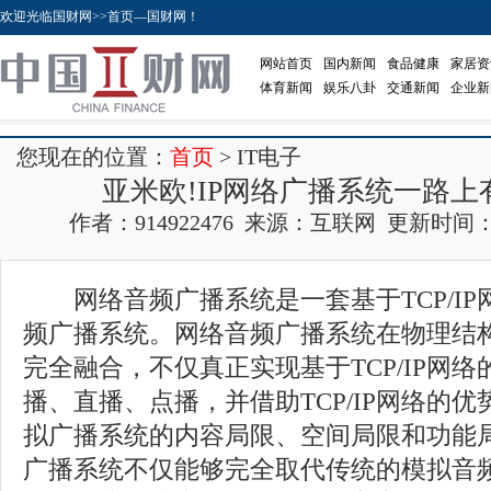
欢迎光临国财网>>首页—国财网！
网站首页
国内新闻
食品健康
家居资
体育新闻
娱乐八卦
交通新闻
企业新
您现在的位置：
首页
> IT电子
亚米欧!IP网络广播系统一路
作者：914922476 来源：互联网 更新时间：2017
网络音频广播系统是一套基于TCP/IP
频广播系统。网络音频广播系统在物理结构
完全融合，不仅真正实现基于TCP/IP网
播、直播、点播，并借助TCP/IP网络的
拟广播系统的内容局限、空间局限和功能
广播系统不仅能够完全取代传统的模拟音