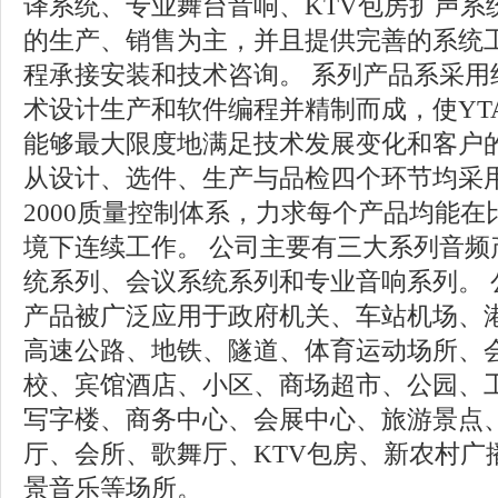
译系统、专业舞台音响、KTV包房扩声系
的生产、销售为主，并且提供完善的系统
程承接安装和技术咨询。 系列产品系采用
术设计生产和软件编程并精制而成，使YT
能够最大限度地满足技术发展变化和客户
从设计、选件、生产与品检四个环节均采用严格
2000质量控制体系，力求每个产品均能
境下连续工作。 公司主要有三大系列音频
统系列、会议系统系列和专业音响系列。 
产品被广泛应用于政府机关、车站机场、
高速公路、地铁、隧道、体育运动场所、
校、宾馆酒店、小区、商场超市、公园、
写字楼、商务中心、会展中心、旅游景点
厅、会所、歌舞厅、KTV包房、新农村广
景音乐等场所。