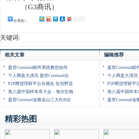
（G3商讯）
分享到：
关键词:
相关文章
编辑推荐
盈世Coremail邮件系统教您如何
盈世Coremai
个人网盘大清洗 盈世Coremail企
个人网盘大清洗 盈
P2P网贷理财平台合规化 告别野蛮
P2P网贷理财平
第八届中国样本库大会：海尔生物
第八届中国样本
盈世Coremail金蝶金山三大B2B企
盈世Coremail
精彩热图