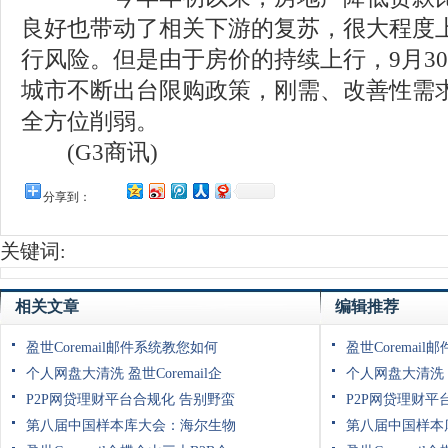
良好也带动了相关下游的复苏，很大程度
行风险。但是由于房价的持续上行，9月3
城市不断出台限购政策，刚需、改善性需
全方位削弱。
(G3商讯)
分享到：
关键词:
相关文章
编辑推荐
盈世Coremail邮件系统教您如何
盈世Coremai
个人网盘大清洗 盈世Coremail企
个人网盘大清洗 盈
P2P网贷理财平台合规化 告别野蛮
P2P网贷理财平
第八届中国样本库大会：海尔生物
第八届中国样本