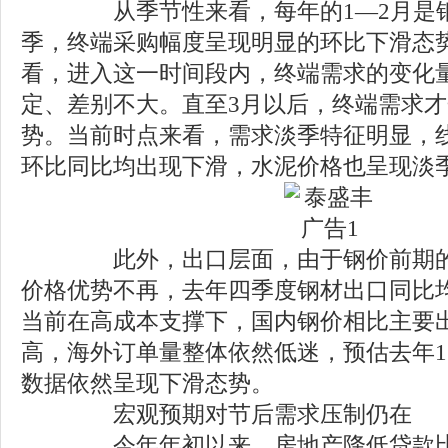
从季节性来看，每年的1—2月是钢
季，终端采购幅度呈现明显的环比下滑态
看，进入这一时间段内，终端需求的变化
定、差别不大。直至3月以后，终端需求
势。当前时点来看，需求淡季特征明显，
环比同比均出现下滑，水泥价格也呈现淡
此外，出口层面，由于钢价前期的
价格优势不再，去年四季度钢材出口同比
当前在高成本支撑下，国内钢价相比主要
高，海外订单量整体依然低迷，预估去年1
数据依然呈现下滑态势。
宏观预期对节后需求压制仍在
今年年初以来，房地产降低贷款比