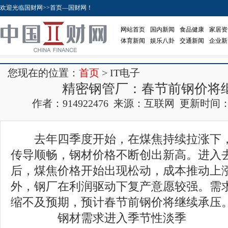
欢迎光临国财网>>首页—国财网！
网站首页
国内新闻
食品健康
家居资
体育新闻
娱乐八卦
交通新闻
企业新
您现在的位置：
首页
> IT电子
精密钢管厂：春节前钢价将
作者：914922476 来源：互联网 更新时间：2017
去年四季度开始，在煤焦持续拉涨下，
传导顺畅，钢材价格不断创出新高。进入去
后，煤焦价格开始出现松动，成本推动上
外，钢厂在利润驱动下复产意愿较强。需
缩不及预期，预计春节前钢价将继续承压
钢材需求进入季节性淡季