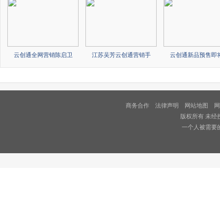
云创通全网营销陈启卫
江苏吴芳云创通营销手
云创通新品预售即
商务合作
法律声明
网站地图
网
版权所有 未经
一个人被需要