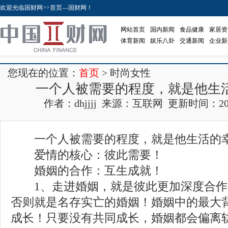
欢迎光临国财网>>首页—国财网！
网站首页
国内新闻
食品健康
家居资
体育新闻
娱乐八卦
交通新闻
企业新
您现在的位置：
首页
> 时尚女性
一个人被需要的程度，就是他生
作者：dhjjjj 来源：互联网 更新时间：2017-0
一个人被需要的程度，就是他生活的
爱情的核心：彼此需要！
婚姻的合作：互生成就！
1、走进婚姻，就是彼此更加深度合作
否则就是名存实亡的婚姻！婚姻中的最大
成长！只要没有共同成长，婚姻都会偏离