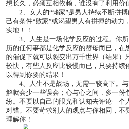
想长久，必须互相依赖，谁没有了利用价
2、女人的“懒家”是男人持续不断拼搏
己有条件“败家”或渴望男人有拼搏的动力
实地！！
3、人生是一场化学反应的过程。你所
历的任何事都是化学反应的酵母而已，在
的催促下就可以裂变出万千世界（结果）
较快，有些人反应比较慢而已，只要持续
以得到你要的结果！
4、人生不是战场，无需一较高下。与
解就会少一些误会；心与心之间，多一份
纷。不要以自己的眼光和认知去评论一个
对错。不要苛求别人的观点与你相同，不
理解你！