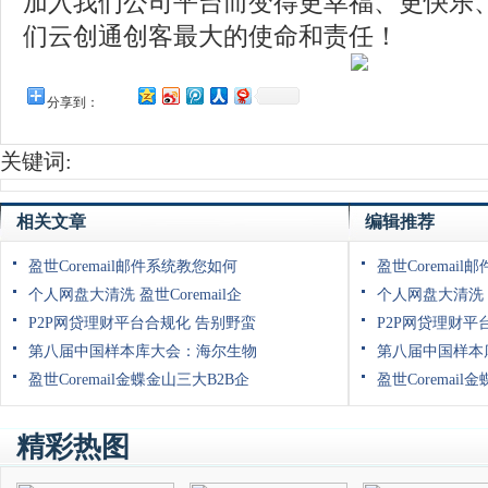
加入我们公司平台而变得更幸福、更快乐
们云创通创客最大的使命和责任！
分享到：
关键词:
相关文章
编辑推荐
盈世Coremail邮件系统教您如何
盈世Coremai
个人网盘大清洗 盈世Coremail企
个人网盘大清洗 盈
P2P网贷理财平台合规化 告别野蛮
P2P网贷理财平
第八届中国样本库大会：海尔生物
第八届中国样本
盈世Coremail金蝶金山三大B2B企
盈世Coremail
精彩热图