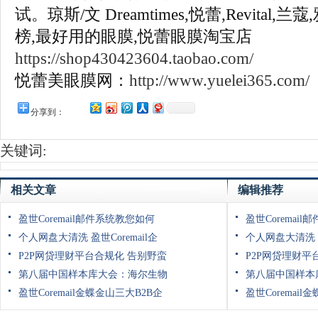
试。琼斯/文 Dreamtimes,悦蕾,Revital
榜,最好用的眼膜,悦蕾眼膜淘宝店
https://shop430423604.taobao.com/
悦蕾美眼膜网：
http://www.yuelei365.com/
分享到：
关键词:
相关文章
编辑推荐
盈世Coremail邮件系统教您如何
盈世Coremai
个人网盘大清洗 盈世Coremail企
个人网盘大清洗 盈
P2P网贷理财平台合规化 告别野蛮
P2P网贷理财平
第八届中国样本库大会：海尔生物
第八届中国样本
盈世Coremail金蝶金山三大B2B企
盈世Coremail