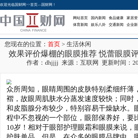
欢迎光临国财网>>首页—国财网！
网站首页
国内新闻
食品健康
家居资
体育新闻
娱乐八卦
交通新闻
企业新
您现在的位置：
首页
> 生活休闲
效果评价爆棚的眼膜推荐 悦蕾眼膜
作者：dhjjjj 来源：互联网 更新时间：2017-0
众所周知，眼睛周围的皮肤特别柔细纤薄
褶，故眼周肌肤水分蒸发速度较快；同时
和皮脂腺分布较少，特别容易干燥缺水。
程中不忽视的一个部位，眼部保养好，要比
10岁！相对于眼部护理眼霜和眼膜来说，
护肤单品。但是，在众多的眼膜品牌中，