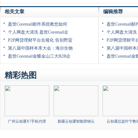
相关文章
编辑推荐
盈世Coremail邮件系统教您如何
盈世Coremai
个人网盘大清洗 盈世Coremail企
个人网盘大清洗 盈
P2P网贷理财平台合规化 告别野蛮
P2P网贷理财平
第八届中国样本库大会：海尔生物
第八届中国样本
盈世Coremail金蝶金山三大B2B企
盈世Coremail
精彩热图
广州云创通X7手机代理
新疆云创通智能营销云
云创通总监叶宁教