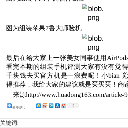
图为组装苹果7鲁大师验机
最后在给大家上一张美女同事使用
AirP
看完本期的组装手机评测大家有没有觉
千块钱去买官方机是一浪费呢！小bian 
得推荐，我给大家的建议就是买买买！商家 VX;
来源http://www.huadong163.com/article-9
0
分享到：
关键词: