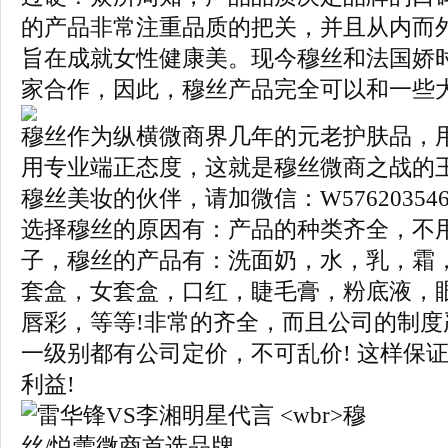
的产品非常注重品质的把关，并且从内而
旨在成就女性健康美。现今穆丝和法国娇
家合作，因此，穆丝产品完全可以和一些
穆丝作为纵横微商界几年的元老护肤品，
用专业端正态度，这就是穆丝微商之战的
穆丝美妆的伙伴，请加微信：W5762035
选择穆丝的原因有：产品的种类齐全，不
子，穆丝的产品有：洗面奶，水，乳，霜
套盒，女套盒，口红，睫毛膏，粉底液，
唇彩，等等!非常的齐全，而且公司的制度
一级别都有公司定价，不可乱价! 这样保
利益!