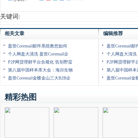
关键词:
相关文章
编辑推荐
盈世Coremail邮件系统教您如何
盈世Coremai
个人网盘大清洗 盈世Coremail企
个人网盘大清洗 盈
P2P网贷理财平台合规化 告别野蛮
P2P网贷理财平
第八届中国样本库大会：海尔生物
第八届中国样本
盈世Coremail金蝶金山三大B2B企
盈世Coremail
精彩热图