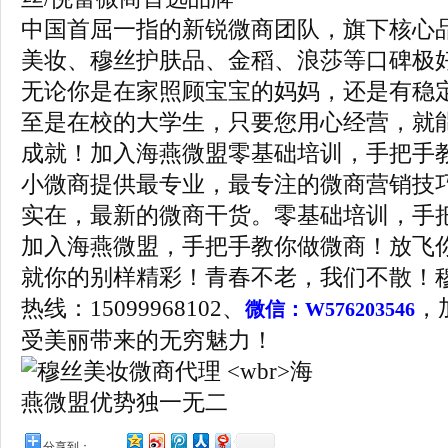
中国首屈一指的新锐微商团队，旗下核心
美妆、穆丝护肤品、金稻、浪莎等口碑极
无论你是在家照顾宝宝的妈妈，还是有稳
至是在校的大学生，只要您用心经营，就
成就！加入海燕微盟零基础培训，手把手
小微商提供最专业，最专注的微商营销技
实在，最新的微商干货。零基础培训，手
加入海燕微盟，手把手教你做微商！放飞
就你的别样精彩！青春不老，我们不散！
热线：15099968102、
，
微信：W576203546
受美丽带来的无穷魅力！
分享到：