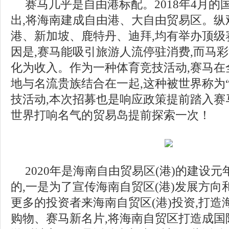
赛马几乎是自由港标配。2018年4月的
出,将海南建成自由港、大自由贸易区。纵
港、新加坡、鹿特丹、迪拜,均有举办顶级
因是,赛马能吸引旅游人流停驻消费,而马
化为收入。作为一种体育竞技活动,赛马在
地与名流贵族结合在一起,这种被世界称为
技活动,本次招募也是响应政策提前踏入赛
世界打响名气的贸易岛提前探索一次！
2020年是海南自由贸易区(港)的建设元
的,一是为了宣传海南自贸区(港)发展方向
更多的投资者来海南自贸区(港)投资,打造
购物、赛马新名片,将海南自贸区打造成国