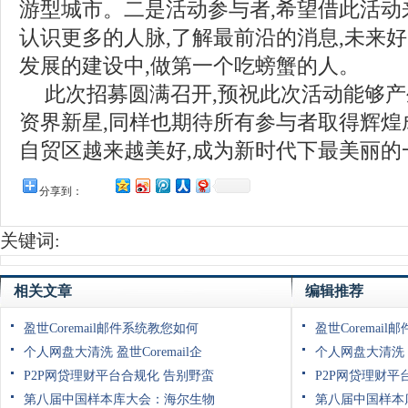
游型城市。二是活动参与者,希望借此活动
认识更多的人脉,了解最前沿的消息,未来
发展的建设中,做第一个吃螃蟹的人。
此次招募圆满召开,预祝此次活动能够
资界新星,同样也期待所有参与者取得辉煌
自贸区越来越美好,成为新时代下最美丽的
分享到：
关键词:
相关文章
编辑推荐
盈世Coremail邮件系统教您如何
盈世Coremai
个人网盘大清洗 盈世Coremail企
个人网盘大清洗 盈
P2P网贷理财平台合规化 告别野蛮
P2P网贷理财平
第八届中国样本库大会：海尔生物
第八届中国样本