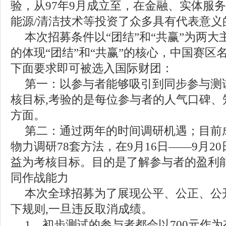
验，从97年9月成立至，在金融、实体服
能源/清洁技术等投资了众多具有代表意义
本次招募条件以“团结”和“共赢”为两大
的体现“团结”和“共赢”的核心，中国赛区
下面要求即可被选入国际财团：
第一：以参与者能够吸引到同步参与测
核目标,考验的是每位参与者的人气口碑、
方面。
第二：通过两年的时间调研机遇；目前
物力调研78套方法，在9月16日——9月2
益为考核目标。目的是了解参与者的盈利
同作战能力
本次全球招募为了展现公平、公正、公
下规则,一旦违反取消成绩。
1、初步测试的参与者都会以700元作为