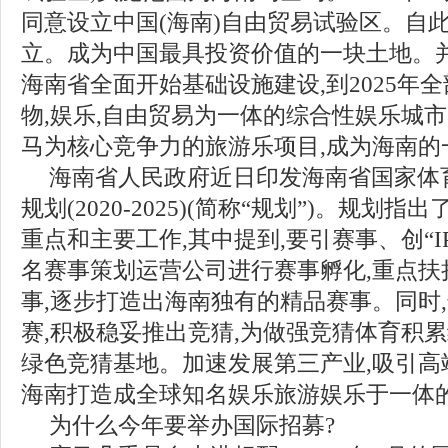
同意设立中国(海南)自由贸易试验区。自
立。成为中国最具投资价值的一块土地。并
海南省全面开始基础设施建设,到2025年全
物,娱乐,自由贸易为一体的综合性娱乐城
马为核心竞争力的旅游乐项目,成为海南的
海南省人民政府近日印发海南省国家体
规划(2020-2025)(简称“规划”)。规划指出了
重点和主要工作,其中提到,要引赛事、创“I
名赛事策划运营公司进行赛事孵化,重点扶
事,逐步打造出海南独有的精品赛事。同时
赛,积极稳妥推出竞猜,为做强竞猜体育积累
绿色竞猜基地。加速发展第三产业,吸引高
海南打造成全球知名娱乐旅游娱乐于一体
为什么今年要举办国际招募?