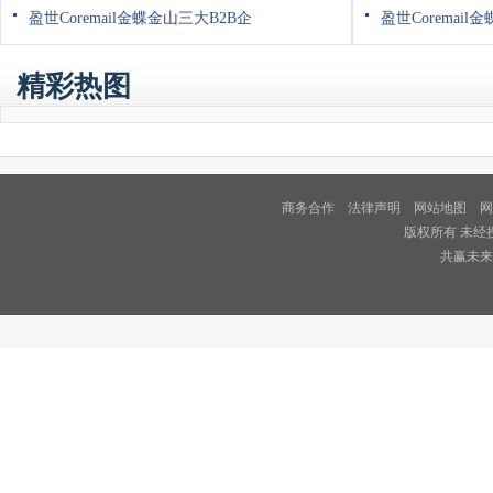
盈世Coremail金蝶金山三大B2B企
盈世Coremail
精彩热图
商务合作
法律声明
网站地图
网
版权所有 未经
共赢未来