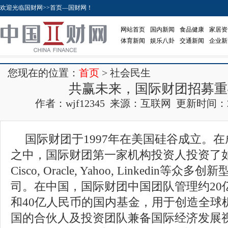
欢迎光临国财网>>首页—国财网！
网站首页
国内新闻
食品健康
家居资
体育新闻
娱乐八卦
交通新闻
企业新
您现在的位置：
首页
> 社会民生
共赢未来，国际财团招募重
作者：wjf12345 来源：互联网 更新时间：2020-
国际财团于1997年在美国硅谷成立。在
之中，国际财团第一家机构投资人投资了如Apple
Cisco, Oracle, Yahoo, Linkedin等
司。在中国，国际财团中国团队管理约20
和40亿人民币的国内基金，用于创造全球
国的合伙人及投资团队兼备国际经济发展