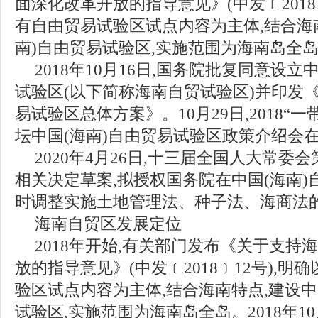
面深化改革开放的指导意见》(中发﹝2018﹞
有自由贸易试验区试点内容为主体,结合海南
南)自由贸易试验区,实施范围为海南岛全
2018年10月16日,国务院批复同意设立
试验区(以下简称海南自贸试验区)并印发《
易试验区总体方案》。10月29日,2018“
坛中国(海南)自由贸易试验区政策介绍会
2020年4月26日,十三届全国人大常委
相关决定草案,拟授权国务院在中国(海南)
时调整实施土地管理法、种子法、海商法
海南自贸区发展定位
2018年开始,有关部门发布《关于支持
放的指导意见》(中发﹝2018﹞12号),明
验区试点内容为主体,结合海南特点,建设中
试验区,实施范围为海南岛全岛。2018年10