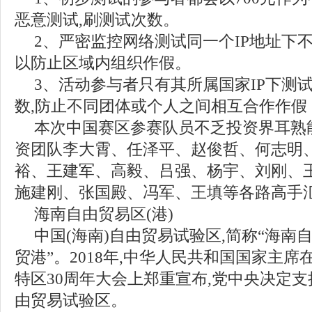
恶意测试,刷测试次数。
2、严密监控网络测试同一个IP地址下不
以防止区域内组织作假。
3、活动参与者只有其所属国家IP下测
数,防止不同团体或个人之间相互合作作假
本次中国赛区参赛队员不乏投资界耳熟
资团队李大霄、任泽平、赵俊哲、何志明
裕、王建军、高毅、吕强、杨宇、刘刚、
施建刚、张国殿、冯军、王填等各路高手
海南自由贸易区(港)
中国(海南)自由贸易试验区,简称“海南自
贸港”。2018年,中华人民共和国国家主
特区30周年大会上郑重宣布,党中央决定
由贸易试验区。