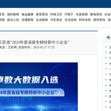
首页
国内新闻
食品健康
家居资讯
环保卫生
IT电子
头条热闻
家电资讯
社会
新闻
娱乐八卦
交通新闻
企业新闻
汽车美女
生活休闲
时尚女性
财经资讯
游
今
苏省“2024年度省级专精特新中小企业”
 来源：互联网 更新时间：2025-02-27 17:13