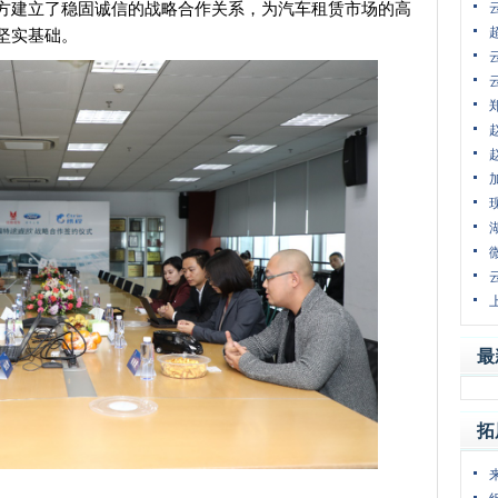
方建立了稳固诚信的战略合作关系，为汽车租赁市场的高
坚实基础。
最
拓