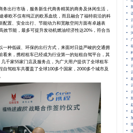
商务出行市场，服务新生代商务精英的商务及休闲生活，
特途睿欧不仅有纯正的欧系血统，而且融合了福特前沿的科
新配置、安全出行、节能动力和宽敞空间方面有卓越表
术，高效节能，最多可提升发动机燃油经济性达20%，符合当
以一种低碳、环保的出行方式，来面对日益严峻的交通拥
前看来，携程租车已经成为行业第一的短租自驾平台，其
，几千家55家门店及服务点，为广大用户提供了全球租车
自驾租车共覆盖了全球100多个国家，2000多个城市及
。