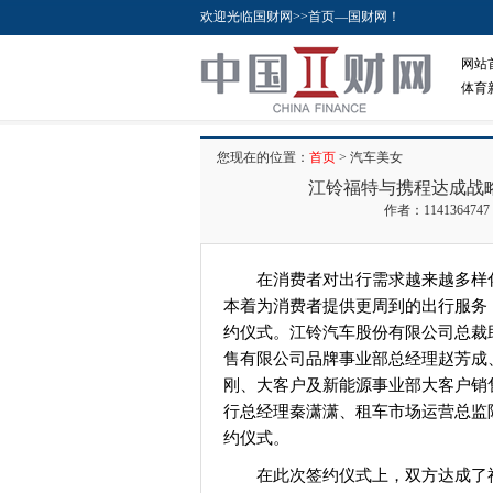
欢迎光临国财网>>首页—国财网！
网站
体育
您现在的位置：
首页
> 汽车美女
江铃福特与携程达成战
作者：114136474
在消费者对出行需求越来越多样
本着为消费者提供更周到的出行服务，
约仪式。江铃汽车股份有限公司总裁
售有限公司品牌事业部总经理赵芳成
刚、大客户及新能源事业部大客户销
行总经理秦潇潇、租车市场运营总监
约仪式。
在此次签约仪式上，双方达成了