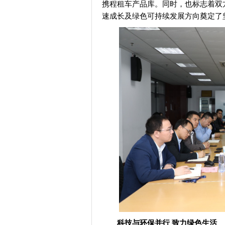
携程租车产品库。同时，也标志着双
速成长及绿色可持续发展方向奠定了
科技与环保并行 致力绿色生活