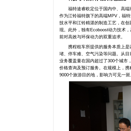
福特途睿欧定位于国内中、高端
作为江铃福特旗下的高端MPV，福
技水平和江铃精湛的制造工艺，在创
现。此外，独有Ecoboost动力技
前对高效与环保动力的双重追求。
携程租车所提供的服务本质上是
堵、停车难、空气污染等问题。从目
业务覆盖量在国内超过了300个城市
价格查询及预订服务。在规模上，携程
9000个旅游目的地，影响力可见一斑