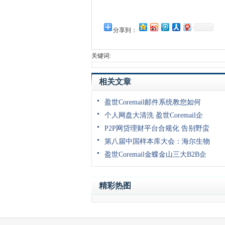
分享到：
关键词:
相关文章
盈世Coremail邮件系统教您如何
个人网盘大清洗 盈世Coremail企
P2P网贷理财平台合规化 告别野蛮
第八届中国样本库大会：海尔生物
盈世Coremail金蝶金山三大B2B企
精彩热图