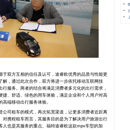
源于双方互相的信任及认可，途睿欧优秀的品质与性能更
了解，通过此次合作，双方将进一步依托移动互联网技
出行服务。两者的结合将满足消费者多元化的出行需求，
便捷、舒适、绿色的用车体验，满足企业和个人用户对高
的高端移动出行服务体验。
赁公司租车的模式，再次拓宽渠道，让更多消费者近距离
。对携程租车而言，其服务目的是为了解决用户旅游出行
客人也是其服务的重点。福特途睿欧这款mpv车型的加