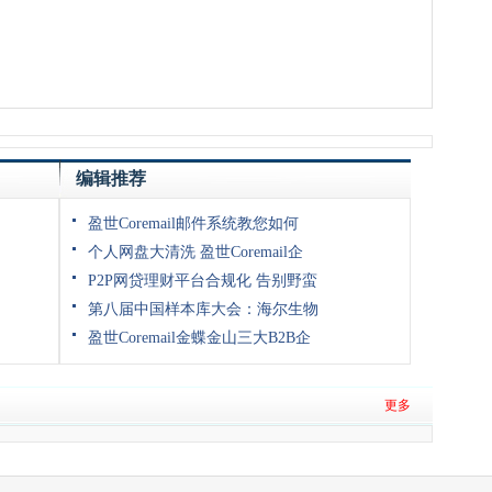
编辑推荐
盈世Coremail邮件系统教您如何
个人网盘大清洗 盈世Coremail企
P2P网贷理财平台合规化 告别野蛮
第八届中国样本库大会：海尔生物
盈世Coremail金蝶金山三大B2B企
更多