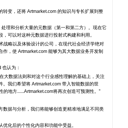
’的转变，还将
Artmarket.com
的知识与专长扩展到整
、处理和分析大量的元数据（第一和第二方）。现在它
段，可以对这种元数据进行投射式构建和利用。
术战略以及体验设计的公司，在现代社会经济学绝对
合作，使
Artmarket.com
能够为其大数据业务开发制
ard 也认为：
在大数据法则和对这个行业感性理解的基础上，关注
件。我们希望将
Artmarket.com
带入智能数据的世
......Artmarket.com
将再次创造可预测性。”
方数据与分析，我们将能够创造更精准地满足不同类
从优化后的个性化内容和功能中受益。