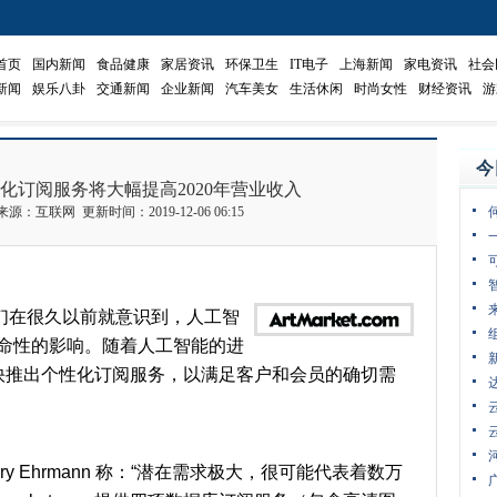
首页
国内新闻
食品健康
家居资讯
环保卫生
IT电子
上海新闻
家电资讯
社会
新闻
娱乐八卦
交通新闻
企业新闻
汽车美女
生活休闲
时尚女性
财经资讯
游
今
m：个性化订阅服务将大幅提高2020年营业收入
 来源：互联网 更新时间：2019-12-06 06:15
-- 我们在很久以前就意识到，人工智
的革命性的影响。随着人工智能的进
 也将很快推出个性化订阅服务，以满足客户和会员的确切需
ry Ehrmann 称：
“潜在需求极大，很可能代表着数万