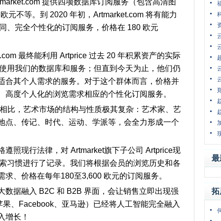
tmarket.com
提供四项数据库订阅服务（包含高清图
9
欧元不等。到
2020
年初，Artmarket.com
将有能力
同、完全个性化的订阅服务，价格在
180
欧元
com 最终能利用 Artprice 过去 20 年积累资产的实际
免费使用我们的数据库和服务；但直到今天为止，他们仍
适合其个人需求的服务。对于这个群体而言，价格并
、高度个人化的浏览需求相应的个性化订阅服务。
域相比，艺术市场的结构与性质极其复杂：艺术家、艺
地点、传记、时代、运动、学派等，会全力形成一个
行法律，对 Artmarket旗下子公司 Artprice现
最
和搜索习惯进行了记录。我们将根据会员的浏览历史和各
、价格在每年180至3,600 欧元的订阅服务。
据融入 B2C 和 B2B 界面，会让销售立即出现强
拓
果、Facebook、亚马逊）已经将人工智能完全融入
入增长！