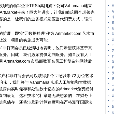
领域的领军企业TRSb集团旗下公司Vahumana建立
rtMarket带来了巨大的进步，让我们能巩固全球领先
要的是，让我们的业务模式适应当代消费方式，该消
”。
即将“元数据处理”作为 Artmarket.com 艺术市
让这一项目的实施成为可能。
ice的客户和非订阅会员已经清晰地表明，他们希望获得基于其
服务。因此，我们必须提供定制服务。如果没有人工
rtmarket.com 市场部数百名员工和复杂的网站后
m 的客户和非订阅会员可以获得多个世纪以来 72 万位艺术
0 年初，我们将与 Vahumana 实现人工智能和大数据
内实时储存和处理数十亿次的Artmarket免费或付
直到最近，这种技术的壮举是无法想象的，在财务上
信息储存，还将涉及到计算速度和在严格遵守国际法
。