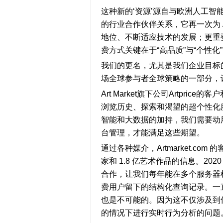
这种新的‘资源’源自与欧洲人工智能
的行业合作伙伴关系，它再一次为 A
地位、不断适应技术的发展；更重
费方式关键在于“高品质”与“个性化
我们的更名，尤其是我们企业目标的扩展，
场全球参与者全球策略的一部分，
Art Market旗下公司Artpr
浏览历史、探索和渴望的超个性化
智能和大数据的加持，我们需要动用 A
台管理，才能满足这些期望。
通过各种媒介，Artmarket.co
家和 1.8 亿艺术作品的信息。202
合作，让我们每年能在多个服务器机房
费用户留下的结构化查询记录。一
也是不可能的。因为这不仅涉及到
的情况下进行实时行为分析的问题