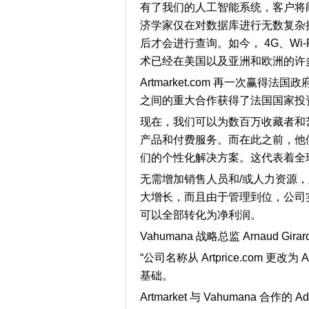
有了我们的人工智能系统，客户将
济学家仅在对数据库进行无数复杂
后才会进行查询。如今， 4G、Wi-Fi
术已经在美国以及亚洲和欧洲的许
Artmarket.com 再一次赢得法国政
之间的重大合作获得了法国国家投
现在，我们可以为数百万收藏者和
产品和付费服务。而在此之前，他们在
们的个性化解决方案。这代表着全
无需增加销售人员和/或人力资源
大增长，而且由于管理到位，公司实现盈
可以全部转化为净利润。
Vahumana 战略总监 Arnaud Gira
“
公司名称从
Artprice.com
更改为
A
基础。
Artmarket
与
Vahumana
合作的
Ad