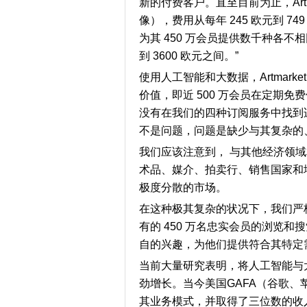
新的付费客户。直至目前为止，
Ar
像），费用从每年
245
欧元到
74
为其
450
万会员提供数千种各不相
到
3600
欧元之间。”
使用人工智能和大数据，Artmarket.
价值，即近 500 万会员在定期
没有在我们的四种订阅服务中找到
不是问题，问题是缺少与其复杂的
我们应该注意到， 与其他经济领
术品、媒介、拍卖行、销售国家和
极度分散的市场。
在这种极其复杂的状况下，我们严格遵照现
有的 450 万名忠实会员的浏览
自的兴趣，为他们提供符合其特定需求
当前大量研究表明，将人工智能与大数
劲增长。当今美国GAFA（谷歌、苹
其业务模式，并取得了三位数的收