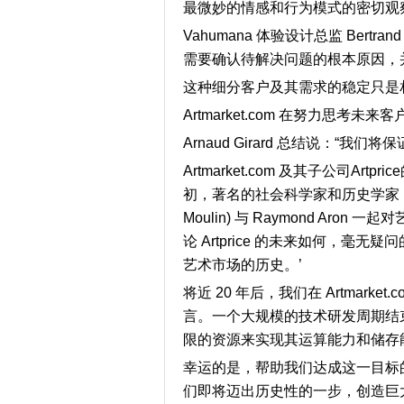
最微妙的情感和行为模式的密切观
Vahumana 体验设计总监 Bertrand
需要确认待解决问题的根本原因，
这种细分客户及其需求的稳定只是
Artmarket.com 在努力思
Arnaud Girard
总结说：“我们将保
Artmarket.com 及其子公司Artpri
初，著名的社会科学家和历史学家，已
Moulin
)
与
Raymond Aron
一起对
论
Artprice
的未来如何，毫无疑问的是，T
艺术市场的历史。’
将近
20
年后，我们在
Artmarket.
言。一个大规模的技术研发周期结
限的资源来实现其运算能力和储存
幸运的是，帮助我们达成这一目标
们即将迈出历史性的一步，创造巨大的经