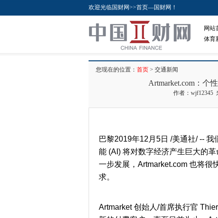
欢迎光临国财网>>首页—国财网！
网站
体育
您现在的位置：
首页
> 交通新闻
Artmarket.co
作者：wjf12345
巴黎2019年12月5日 /美通社/ 
能 (AI) 将对数字经济产生巨大
一步发展，Artmarket.com
求。
Artmarket 创始人/首席执行官 Thier