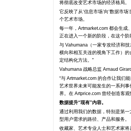
将彻底改变艺术市场的经济格局。
它反映了从‘信息市场’向‘数据市场
个艺术市场。
每一年，Artmarket.com
都会生成
正在进入一个新的阶段，在这个阶
与
Vahumana
（一家专攻经济和技
横向和相互关连的视角下工作）的
定结构化方法。”
Vahumana 战略总监 Arnaud Gir
“
与
Artmarket.com
的合作让我们能
艺术世界未来可能发生的一系列事
界。在
Artprice.com
曾经创造客观性的地方
数据提升“现有”内容。
通过利用我们的数据，特别是第一
型用户需求的路径、产品和服务。
收藏家、艺术专业人士和艺术家将