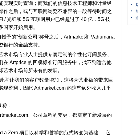
能实现实时查询；而我们的信息技术工程师和计量经
操作之后，或与互联网浏览不兼容的一段等待时间之
 / 光纤和 5G 互联网用户已经超过了 40 亿，5G 技
多国家开始启用。
府授予的“创新公司”称号之后，Artmarket和 Vahumana
资银行的金融支持。
艺术市场专业人士提供专属定制的个性化订阅服务、
 Artprice 的四项标准订阅服务中，找不到适合他
球艺术市场前所未有的发展。
，此举让我们的客户数量增加，这将为营业额的带来巨
利，因此 Artmarket.com 的这些额外收入几乎
rd 称：
rtmarket.com
、公司章程的变更，都奠定了新发展的
d a Zero
项目以科学和哲学的范式转变为基础......
它