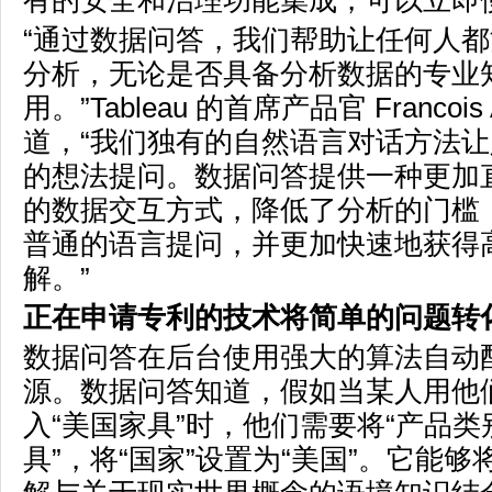
有的安全和治理功能集成，可以立即
“通过数据问答，我们帮助让任何人
分析，无论是否具备分析数据的专业
用
。”
Tableau 的首席产品官 Francois A
道，“我们独有的自然语言对话方法
的想法提问。数据问答提供一种更加
的数据交互方式，降低了分析的门槛
普通的语言提问，并更加快速地获得
解。”
正在申请专利的技术将简单的问题转
数据问答在后台使用强大的算法自动
源。数据问答知道，假如当某人用他
入“美国家具”时，他们需要将“产品类
具”，将“国家”设置为“美国”。它能