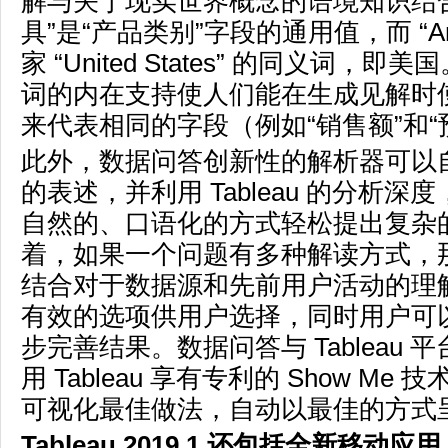
解与关于现实世界概念的语境知识结
具”是“产品类别”字段的通用值，而 “Ame
家 “United States” 的同义词，
词的内在支持使人们能在生成见解时
来代表相同的字段（例如“销售额”和“
此外，数据问答创新性的解析器可以
的表述，并利用 Tableau 的分析深
自然的、口语化的方式轻松提出复杂
着，如果一个问题有多种解读方式，
结合对于数据源和先前用户活动的理
有效的选项供用户选择，同时用户可
步完善结果。数据问答与 Tableau 
用 Tableau 享有专利的 Show M
可视化最佳做法，自动以最佳的方式
Tableau 2019.1
还包括全新移动应用