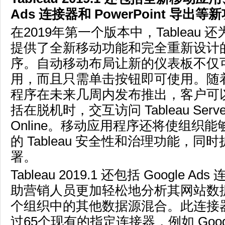
Ads
连接器和
PowerPoint
导出等新
在2019年第一个版本中，Tableau 还为 i
提供了全新移动功能和完全重新设计
序。自动移动布局让新的仪表板不仅
用，而且只需单击按钮即可使用。随
程序在未来几周内发布推出，客户可
括在脱机时，交互访问 Tableau Server 
Online。移动应用程序还将使组织
的 Tableau 安全性和治理功能，同
署。
Tableau 2019.1 还包括 Google 
助营销人员更加轻松地分析其网站数
个组织中的其他数据源混合。此连接
过65个现有的指定连接器，例如 Google