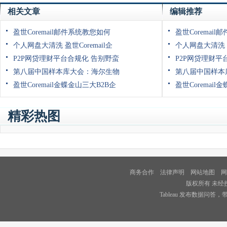
相关文章
编辑推荐
盈世Coremail邮件系统教您如何
盈世Coremai
个人网盘大清洗 盈世Coremail企
个人网盘大清洗 盈
P2P网贷理财平台合规化 告别野蛮
P2P网贷理财平
第八届中国样本库大会：海尔生物
第八届中国样本
盈世Coremail金蝶金山三大B2B企
盈世Coremail
精彩热图
商务合作
法律声明
网站地图
网
版权所有 未经
Tableau 发布数据