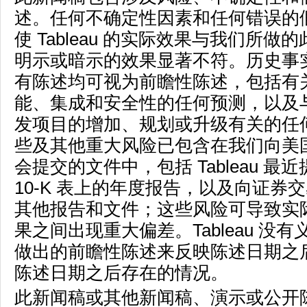
述。任何不确定性因素和任何错误的
使 Tableau 的实际效果与我们所做
明示或暗示的效果显著不符。历史事
有陈述均可视为前瞻性陈述，包括有
能、集成和安全性的任何预测，以及
发项目的增加、规划或升级有关的任
些及其他重大风险已包含在我们向美
会提交的文件中，包括 Tableau 最近提
10-K 表上的年度报告，以及向证券
其他报告和文件；这些风险可导致实
果之间出现重大偏差。Tableau 没
做出的前瞻性陈述来反映陈述日期之
陈述日期之后存在的情况。
此新闻稿或其他新闻稿、演示或公开