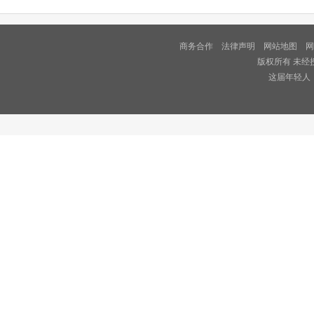
商务合作
法律声明
网站地图
网
版权所有 未经
这届年轻人