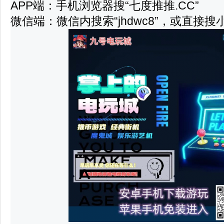
APP端
：手机浏览器搜“
七度推推.CC
”
微信端
：微信内搜索“
jhdwc8
”，或直接搜