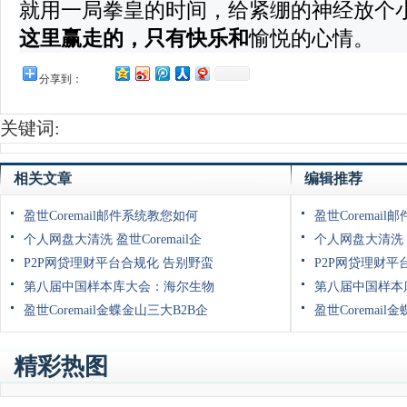
就用一局拳皇的时间，给紧绷的神经放个
这里赢走的，只有快乐和
愉悦的心情
。
分享到：
关键词:
相关文章
编辑推荐
盈世Coremail邮件系统教您如何
盈世Coremai
个人网盘大清洗 盈世Coremail企
个人网盘大清洗 盈
P2P网贷理财平台合规化 告别野蛮
P2P网贷理财平
第八届中国样本库大会：海尔生物
第八届中国样本
盈世Coremail金蝶金山三大B2B企
盈世Coremail
精彩热图