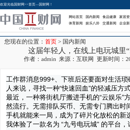
欢迎光临国财网>>首页—国财网！
网站首页
国内新闻
食品健康
家居资
体育新闻
娱乐八卦
交通新闻
企业新
您现在的位置：
首页
> 国内新闻
这届年轻人，在线上电玩城里“
作者：admin 来源：互联网 更新时间：2026-0
工作群消息999+、下班后还要面对生活
人来说，寻找一种“快速回血”的轻减压方
最近，一种将街机厅搬进手机的“云娱乐”
然流行。无需排队买币、无需专门腾出时
手机就能来一局，成为了碎片化放松的新
我体验了一款名为
“九号电玩城”
的平台，