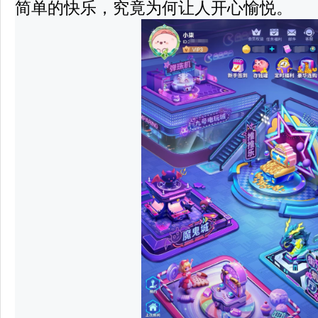
简单的快乐，究竟为何让人
开心愉悦
。