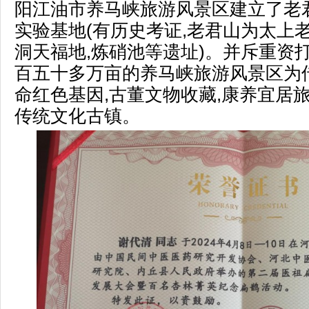
阳江油市养马峡旅游风景区建立了老
实验基地(有历史考证,老君山为太上
洞天福地,炼硝池等遗址)。并斥重资
百五十多万亩的养马峡旅游风景区为
命红色基因,古董文物收藏,康养宜居
传统文化古镇。