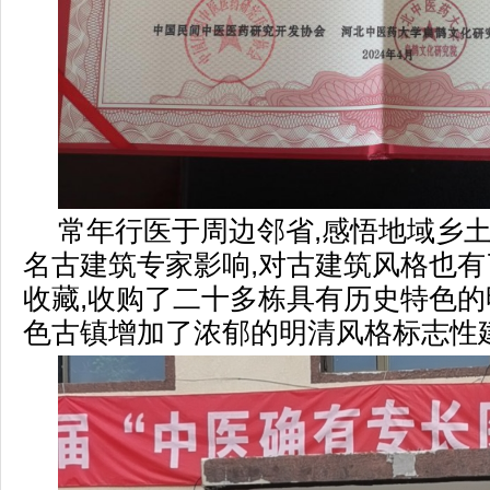
常年行医于周边邻省,感悟地域乡土
名古建筑专家影响,对古建筑风格也有
收藏,收购了二十多栋具有历史特色的
色古镇增加了浓郁的明清风格标志性