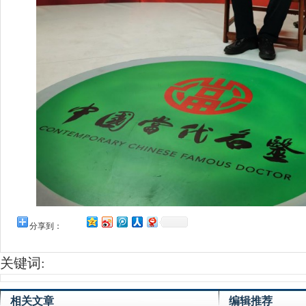
分享到：
关键词:
相关文章
编辑推荐