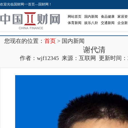
欢迎光临国财网>>首页—国财网！
网站首页
国内新闻
食品健康
家居资
体育新闻
娱乐八卦
交通新闻
企业新
您现在的位置：
首页
> 国内新闻
谢代清
作者：wjf12345 来源：互联网 更新时间：2026-