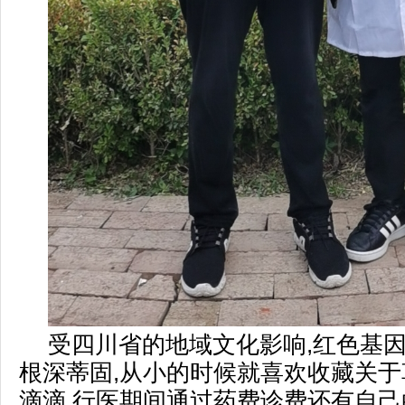
受四川省的地域文化影响,红色基
根深蒂固,从小的时候就喜欢收藏关
滴滴,行医期间通过药费诊费还有自