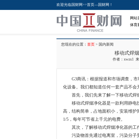
欢迎光临国财网>>首页—国财网！
网站
体育
您现在的位置：
首页
> 国内新闻
移动式焊烟
作者：xwzx1 来
G3商讯：根据报道和市场调查，市场
化设备。我们都知道任何一套产品不会
首先，我们先来了解一下移动式焊烟
移动式焊烟净化器是一款利用静电技
高，结构简单，占地面积小，安装维护
1/5，每年可节省上千元的电费。
其次，了解移动式焊烟净化器的工
污染物首先通过电离室，污染分子受