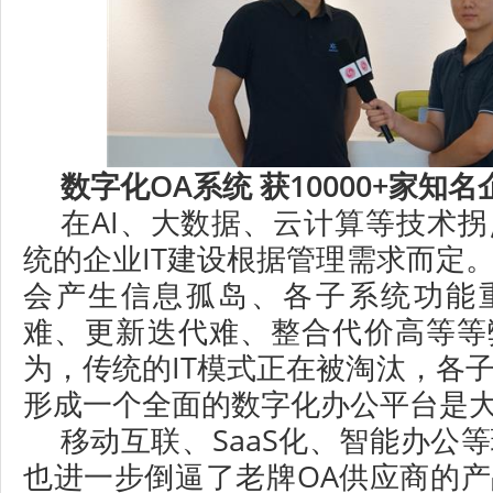
数字化OA系统 获
10
000+家知
在AI、大数据、云计算等技术
统的企业IT建设根据管理需求而定
会产生信息孤岛、各子系统功能
难、更新迭代难、整合代价高等等
为，传统的IT模式正在被淘汰，各
形成一个全面的数字化办公平台是
移动互联、SaaS化、智能办公
也进一步倒逼了老牌OA供应商的