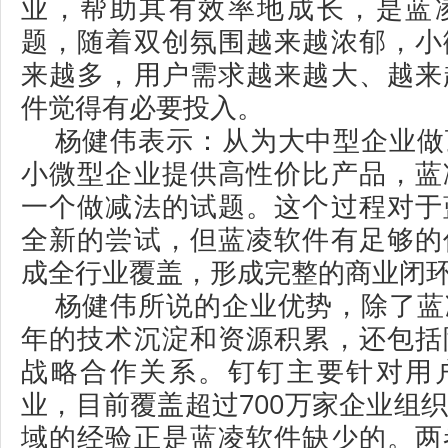
业，帮助其有效率地成长，是蓝
题，随着双创氛围越来越浓郁，小
来越多，用户需求越来越大、越来
件觉得有必要投入。
杨健伟表示：从为大中型企业做
小微型企业提供高性价比产品，蓝
一个做减法的试题。这个过程对于
全新的尝试，但蓝凌软件有足够的
成全行业覆盖，形成完整的商业闭
杨健伟所说的企业优势，除了蓝
年的技术沉淀和资源积累，还包括
战略合作关系。钉钉主要针对用
业，目前覆盖超过700万家企业组
域的经验正是蓝凌软件缺少的。两