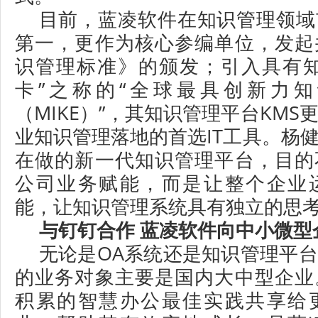
目前，蓝凌软件在知识管理领域
第一，更作为核心参编单位，发起
识管理标准》的颁发；引入具有知
卡”之称的“全球最具创新力
（MIKE）”，其知识管理平台KM
业知识管理落地的首选IT工具。杨
在做的新一代知识管理平台，目的
公司业务赋能，而是让整个企业
能，让知识管理系统具有独立的思
与钉钉合作 蓝凌软件向中小微型
无论是OA系统还是知识管理平
的业务对象主要是国内大中型企业
积累的智慧办公最佳实践共享给