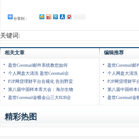
分享到：
关键词:
相关文章
编辑推荐
盈世Coremail邮件系统教您如何
盈世Coremai
个人网盘大清洗 盈世Coremail企
个人网盘大清洗 盈
P2P网贷理财平台合规化 告别野蛮
P2P网贷理财平
第八届中国样本库大会：海尔生物
第八届中国样本
盈世Coremail金蝶金山三大B2B企
盈世Coremail
精彩热图