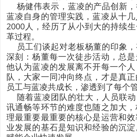
杨健伟表示，蓝凌的产品创新，
蓝凌自身的管理实践，蓝凌从十几
2000人，经历了从小到大的持续
革过程。
员工们谈起对老板杨董的印象，
深刻：杨董每一次徒步活动，总是
他认为蓝凌的发展离不开每一个人
队，大家一同冲向终点，才是真正
员工与蓝凌共成长，渗透到了每个
随着蓝凌团队的壮大，人员联动
讯通畅等环节的难度也随之加大，
理最重要最重要的核心是运营和效
业发展的基石是知识和经验的沉淀