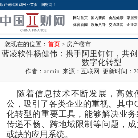
欢迎光临国财网>>首页—国财网！
网站首页
国内新闻
食品健康
家居资
体育新闻
娱乐八卦
交通新闻
企业新
您现在的位置：
首页
> 房产楼市
蓝凌软件杨健伟：携手阿里钉钉，共创
数字化转型
作者：admin 来源：互联网 更新时间：2019-0
随着信息技术不断发展，高效
公，吸引了各类企业的重视。其中
化转型的重要工具，能够解决业务
传递不畅、跨地域限制等问题，成
或缺的应用系统。