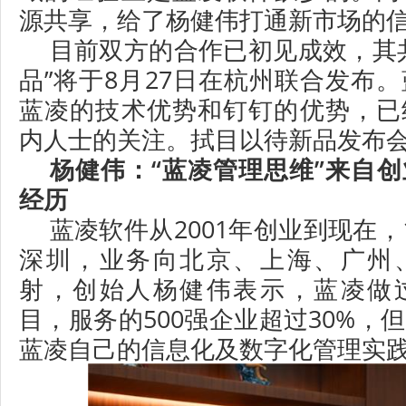
源共享，给了杨健伟打通新市场的
目前双方的合作已初见成效，其
品”将于8月27日在杭州联合发布
蓝凌的技术优势和钉钉的优势，已
内人士的关注。拭目以待新品发布
杨健伟
：“蓝凌管理思维”来自
经历
蓝凌软件从2001年创业到现在，
深圳，业务向北京、上海、广州
射，创始人杨健伟表示，蓝凌做
目，服务的500强企业超过30%，
蓝凌自己的信息化及数字化管理实