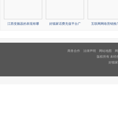
江西变频器的表现有哪
好猫家话费充值平台广
互联网网络营销推
商务合作
法律声明
网站地图
网
版权所有 未经
好猫家