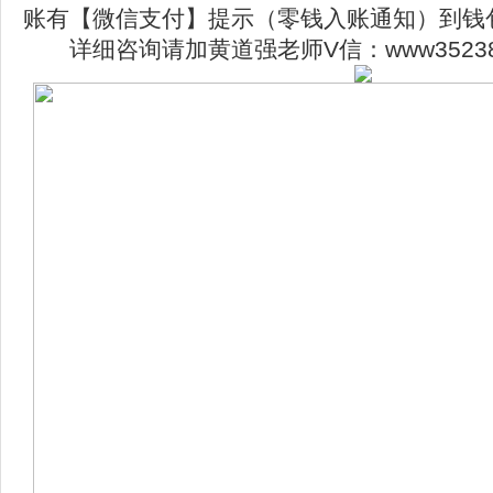
账有【微信支付】提示（零钱入账通知）到钱
详细咨询请加黄道强老师V信：www3523