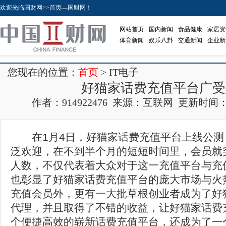
欢迎光临国财网>>首页—国财网！
网站首页
国内新闻
食品健康
家居资
体育新闻
娱乐八卦
交通新闻
企业新
您现在的位置：
首页
> IT电子
好猫家话费充值平台广受
作者：914922476 来源：互联网 更新时间：2017
在1月4日，好猫家话费充值平台上线公测
泛欢迎，在不到半个月的短短时间里，会员就突
人数，不仅代表着大众对于这一充值平台与充
也彰显了好猫家话费充值平台的庞大市场与火
充值会员外，更有一大批草根创业者成为了好
代理，并且取得了不错的收益，让好猫家话费
个便捷高效的崭新话费充值平台，还成为了一