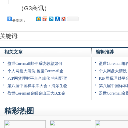
（G3商讯）
分享到：
关键词:
相关文章
编辑推荐
盈世Coremail邮件系统教您如何
盈世Coremai
个人网盘大清洗 盈世Coremail企
个人网盘大清洗 盈
P2P网贷理财平台合规化 告别野蛮
P2P网贷理财平
第八届中国样本库大会：海尔生物
第八届中国样本
盈世Coremail金蝶金山三大B2B企
盈世Coremail
精彩热图