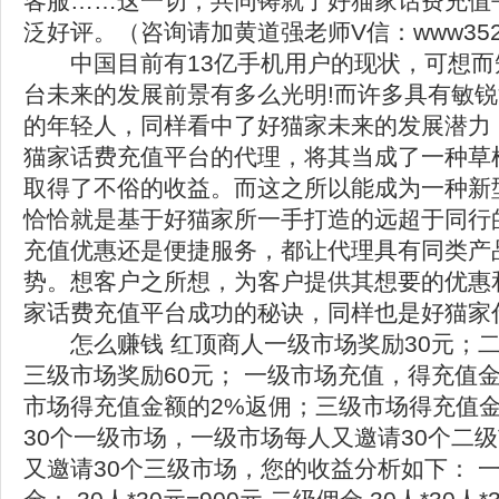
客服……这一切，共同铸就了好猫家话费充值
泛好评。（咨询请加黄道强老师V信：www352
中国目前有13亿手机用户的现状，可想而
台未来的发展前景有多么光明!而许多具有敏
的年轻人，同样看中了好猫家未来的发展潜力
猫家话费充值平台的代理，将其当成了一种草
取得了不俗的收益。而这之所以能成为一种新
恰恰就是基于好猫家所一手打造的远超于同行
充值优惠还是便捷服务，都让代理具有同类产
势。想客户之所想，为客户提供其想要的优惠
家话费充值平台成功的秘诀，同样也是好猫家
怎么赚钱 红顶商人一级市场奖励30元；二
三级市场奖励60元； 一级市场充值，得充值
市场得充值金额的2%返佣；三级市场得充值金
30个一级市场，一级市场每人又邀请30个二
又邀请30个三级市场，您的收益分析如下： 