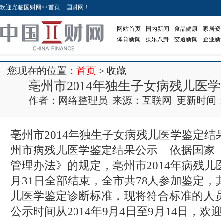
欢迎光临国财网>>首页—国财网！
网站首页
国内新闻
食品健康
家居资
体育新闻
娱乐八卦
交通新闻
企业新
您现在的位置：
首页
> 收藏
亳州市2014年独生子女病残儿医
作者：网络整理员 来源：互联网 更新时间：2015-
亳州市2014年独生子女病残儿医学鉴定结果
州市病残儿医学鉴定结果公示 依据国家
管理办法》的规定，亳州市2014年病残儿
月31日全部结束，全市共78人参加鉴定，
儿医学鉴定诊断标准，现将符合标准的人
公示时间从2014年9月4日至9月14日，