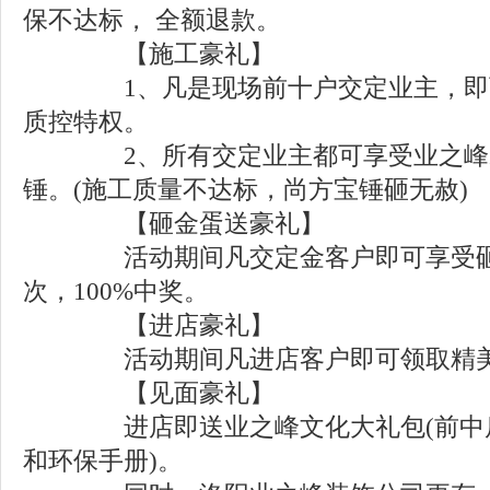
保不达标， 全额退款。
【施工豪礼】
1、凡是现场前十户交定业主，即可
质控特权。
2、所有交定业主都可享受业之峰装
锤。(施工质量不达标，尚方宝锤砸无赦)
【砸金蛋送豪礼】
活动期间凡交定金客户即可享受砸
次，100%中奖。
【进店豪礼】
活动期间凡进店客户即可领取精美
【见面豪礼】
进店即送业之峰文化大礼包(前中后
和环保手册)。