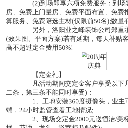
(2)到场即享六项免费服务：到场
房、免费上门量房、免费平面布置、免费
算服务、免费陪选主材(仅限前50名);数
另外，洛阳业之峰装饰公司郑重承
(效果图、平面方案)若有延期，每天补贴客户
高不超过定金费用50%!
【定金礼】
凡活动期间交定金客户享受以下几种
二条，第三条不能同时享受)：
1、工地安装360度摄像头，业主可
端，24小时监管查看工地情况;
2、现场交定金2000元送恒洁/美标
桶，花洒，龙头，浴室柜及配件);